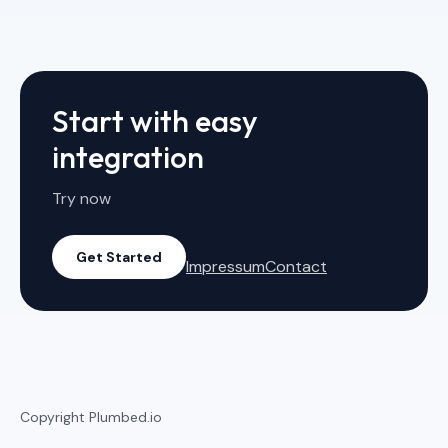
Start with easy
integration
Try now
Get Started
Impressum
Contact
Copyright Plumbed.io