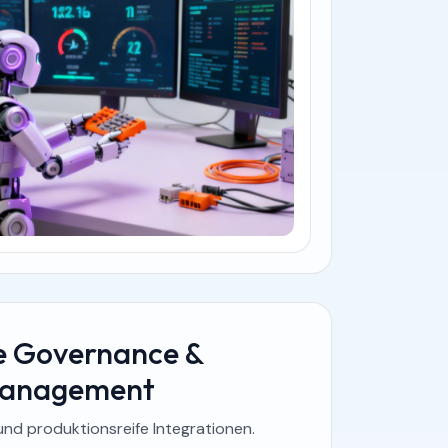
ge Governance &
Management
 und produktionsreife Integrationen.