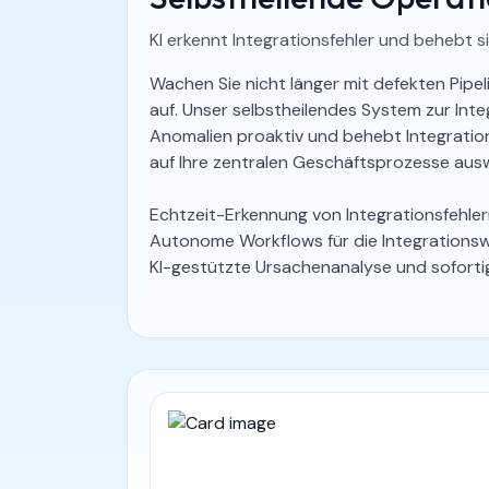
KI erkennt Integrationsfehler und behebt si
Wachen Sie nicht länger mit defekten Pipel
auf. Unser selbstheilendes System zur Int
Anomalien proaktiv und behebt Integration
auf Ihre zentralen Geschäftsprozesse ausw
Echtzeit-Erkennung von Integrationsfehle
Autonome Workflows für die Integrations
KI-gestützte Ursachenanalyse und sofort