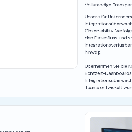
Vollständige Transpar
Unsere für Unternehm
Integrationsüberwach
Observability. Verfol
den Datenfluss und so
Integrationsverfügbar
hinweg.
Übernehmen Sie die Kon
Echtzeit-Dashboards 
Integrationsüberwachu
Teams entwickelt wur