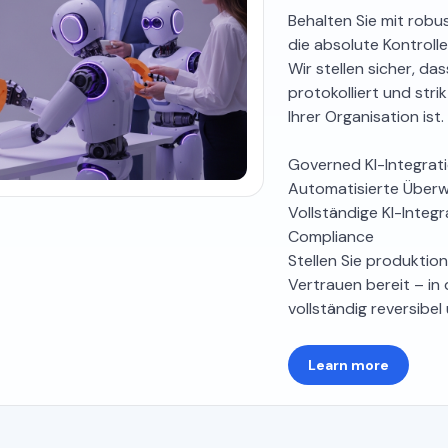
Behalten Sie mit rob
die absolute Kontrolle
Wir stellen sicher, da
protokolliert und str
Ihrer Organisation ist.
Governed KI-Integrati
Automatisierte Überw
Vollständige KI-Integr
Compliance
Stellen Sie produktio
Vertrauen bereit – i
vollständig reversibel
Learn more