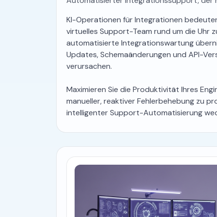
Automatisierter Integrationssupport, der n
KI-Operationen für Integrationen bedeuten
virtuelles Support-Team rund um die Uhr z
automatisierte Integrationswartung über
Updates, Schemaänderungen und API-Versi
verursachen.
Maximieren Sie die Produktivität Ihres Eng
manueller, reaktiver Fehlerbehebung zu pr
intelligenter Support-Automatisierung wec