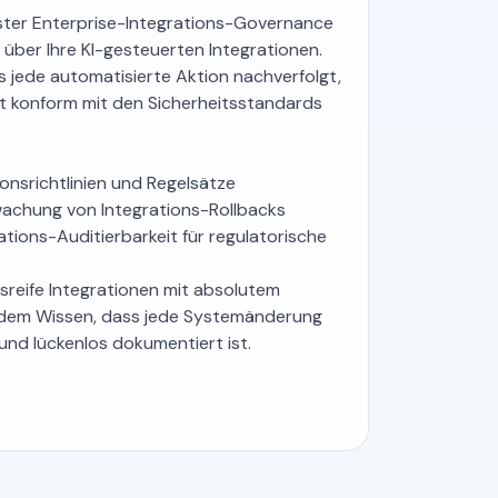
uster Enterprise-Integrations-Governance
 über Ihre KI-gesteuerten Integrationen.
ss jede automatisierte Aktion nachverfolgt,
ikt konform mit den Sicherheitsstandards
onsrichtlinien und Regelsätze
achung von Integrations-Rollbacks
ations-Auditierbarkeit für regulatorische
nsreife Integrationen mit absolutem
n dem Wissen, dass jede Systemänderung
 und lückenlos dokumentiert ist.