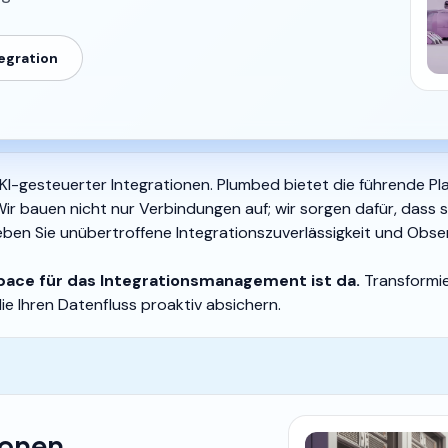
tegration
 KI-gesteuerter Integrationen. Plumbed bietet die führende P
ir bauen nicht nur Verbindungen auf; wir sorgen dafür, dass s
rleben Sie unübertroffene Integrationszuverlässigkeit und Obser
Space für das Integrationsmanagement ist da.
Transformier
ie Ihren Datenfluss proaktiv absichern.
ionen