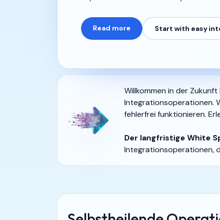
Read more
Start with easy in
Willkommen in der Zukunft
Integrationsoperationen. W
fehlerfrei funktionieren. E
Der langfristige White 
Integrationsoperationen, d
Selbstheilende Operat