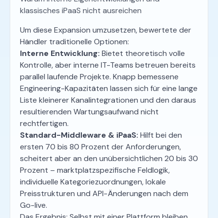
klassisches iPaaS nicht ausreichen
Um diese Expansion umzusetzen, bewertete der
Händler traditionelle Optionen:
Interne Entwicklung:
Bietet theoretisch volle
Kontrolle, aber interne IT-Teams betreuen bereits
parallel laufende Projekte. Knapp bemessene
Engineering-Kapazitäten lassen sich für eine lange
Liste kleinerer Kanalintegrationen und den daraus
resultierenden Wartungsaufwand nicht
rechtfertigen.
Standard-Middleware & iPaaS:
Hilft bei den
ersten 70 bis 80 Prozent der Anforderungen,
scheitert aber an den unübersichtlichen 20 bis 30
Prozent – marktplatzspezifische Feldlogik,
individuelle Kategoriezuordnungen, lokale
Preisstrukturen und API-Änderungen nach dem
Go-live.
Das Ergebnis: Selbst mit einer Plattform bleiben