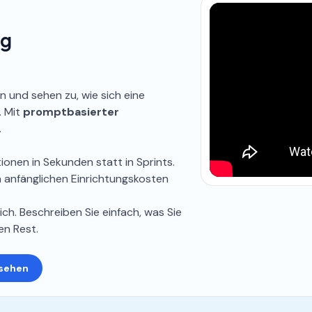
ng
ein und sehen zu, wie sich eine
. Mit
promptbasierter
.
tionen in Sekunden statt in Sprints.
en anfänglichen Einrichtungskosten
ch. Beschreiben Sie einfach, was Sie
en Rest.
nsehen