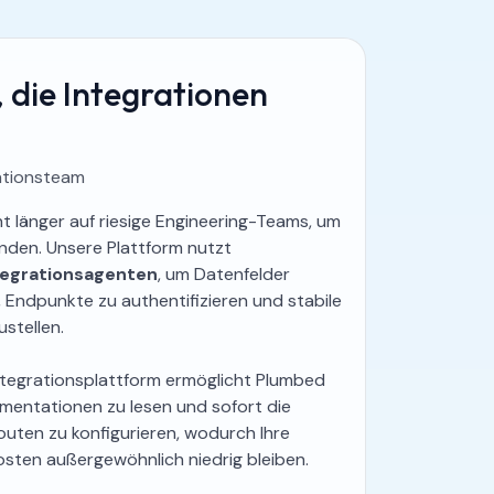
 die Integrationen
ationsteam
ht länger auf riesige Engineering-Teams, um
inden. Unsere Plattform nutzt
tegrationsagenten
, um Datenfelder
Endpunkte zu authentifizieren und stabile
stellen.
Integrationsplattform ermöglicht Plumbed
mentationen zu lesen und sofort die
outen zu konfigurieren, wodurch Ihre
osten außergewöhnlich niedrig bleiben.