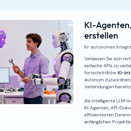
KI-Agenten,
erstellen
Ihr autonomes Integr
Verlassen Sie sich nic
einfache APIs zu verb
fortschrittliche
KI-In
autonom zuzuordnen, 
Verbindungen bereitzu
Als intelligente LLM-
KI-Agenten, API-Doku
effizientesten Datenr
anfänglichen Projektk