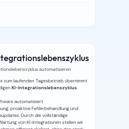
Integrationslebenszyklus
tionslebenszyklus automatisieren
is zum laufenden Tagesbetrieb übernimmt
ndigen
KI-Integrationslebenszyklus
.
oftware automatisiert
ung, proaktive Fehlerbehandlung und
mupdates. Durch die vollständige
artung von KI-Integrationen stellen wir