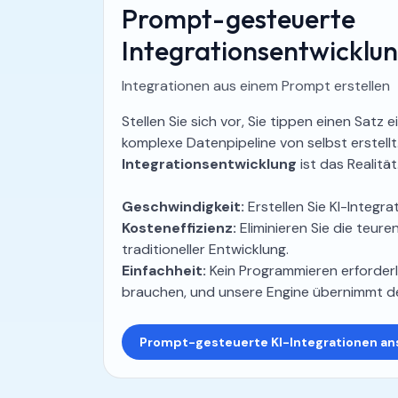
Prompt-gesteuerte
Integrationsentwicklu
Integrationen aus einem Prompt erstellen
Stellen Sie sich vor, Sie tippen einen Satz 
komplexe Datenpipeline von selbst erstellt
Integrationsentwicklung
ist das Realität
Geschwindigkeit:
Erstellen Sie KI-Integra
Kosteneffizienz:
Eliminieren Sie die teur
traditioneller Entwicklung.
Einfachheit:
Kein Programmieren erforderli
brauchen, und unsere Engine übernimmt d
Prompt-gesteuerte KI-Integrationen a