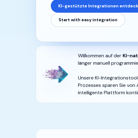
KI-gestützte Integrationen entdec
Start with easy integration
Willkommen auf der
KI-nat
länger manuell programmie
Unsere KI-Integrationstool
Prozesses sparen Sie von 
intelligente Plattform kont