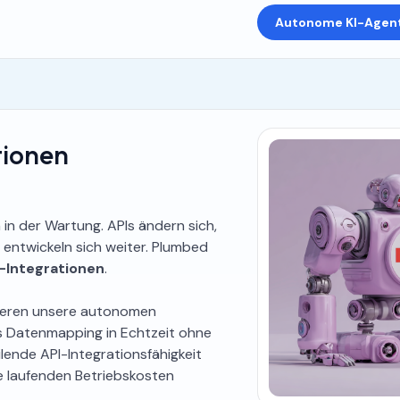
Autonome KI-Agen
tionen
 in der Wartung. APIs ändern sich,
entwickeln sich weiter. Plumbed
-Integrationen
.
izieren unsere autonomen
s Datenmapping in Echtzeit ohne
ilende API-Integrationsfähigkeit
re laufenden Betriebskosten