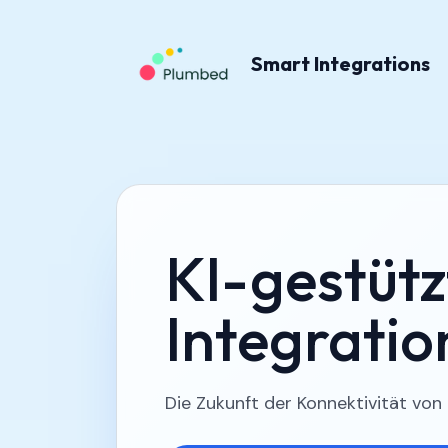
Smart Integrations
KI-gestütz
Integrati
Die Zukunft der Konnektivität vo