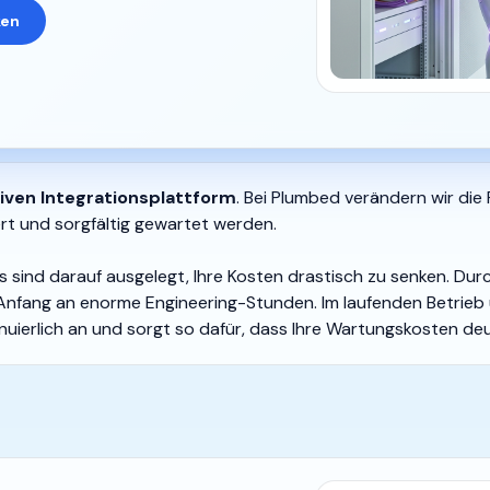
ken
iven Integrationsplattform
. Bei Plumbed verändern wir die
rt und sorgfältig gewartet werden.
s sind darauf ausgelegt, Ihre Kosten drastisch zu senken. Dur
Anfang an enorme Engineering-Stunden. Im laufenden Betrieb
inuierlich an und sorgt so dafür, dass Ihre Wartungskosten deu